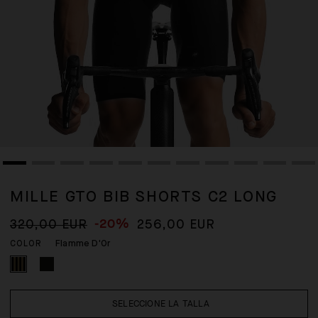
MILLE GTO BIB SHORTS C2 LONG
-20%
320,00 EUR
256,00 EUR
Flamme D'Or
COLOR
SELECCIONE LA TALLA