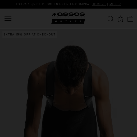
EXTRA 15% DE DESCUENTO EN LA COMPRA:
HOMBRE
|
MUJER
EXTRA 15% OFF AT CHECKOUT