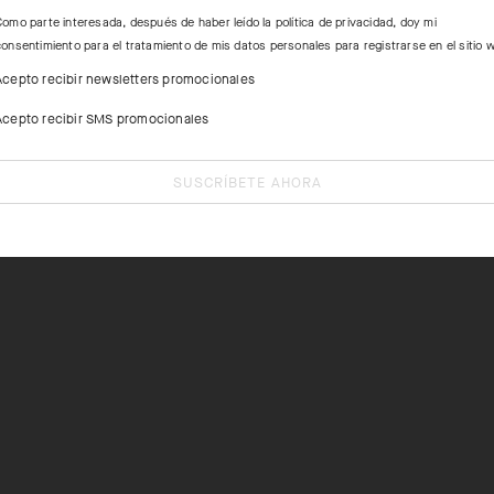
Como parte interesada, después de haber leído la
política de privacidad
, doy mi
consentimiento para el tratamiento de mis datos personales para registrarse en el sitio 
Acepto recibir newsletters promocionales
Acepto recibir SMS promocionales
SUSCRÍBETE AHORA