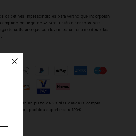
os calcetines imprescindibles para verano que incorporan
estampado del logo de ASSOS. Están diseñados para
sgaste cotidiano que conllevan los entrenamientos y las
.
s gratuitos en un plazo de 30 días desde la compra
is en todos los pedidos superiores a 120€