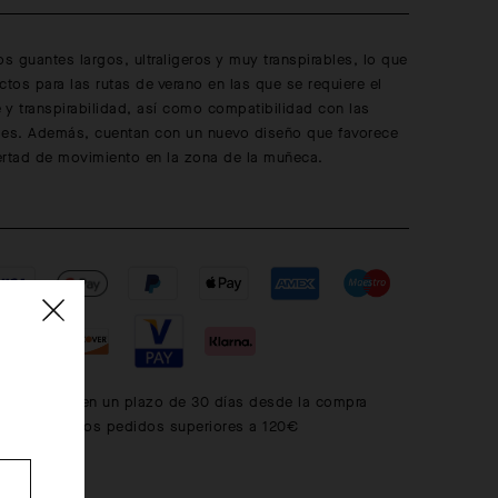
os guantes largos, ultraligeros y muy transpirables, lo que
ctos para las rutas de verano en las que se requiere el
y transpirabilidad, así como compatibilidad con las
tiles. Además, cuentan con un nuevo diseño que favorece
ertad de movimiento en la zona de la muñeca.
s gratuitos en un plazo de 30 días desde la compra
is en todos los pedidos superiores a 120€