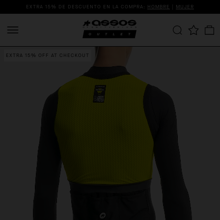
EXTRA 15% DE DESCUENTO EN LA COMPRA:
HOMBRE
|
MUJER
EXTRA 15% OFF AT CHECKOUT