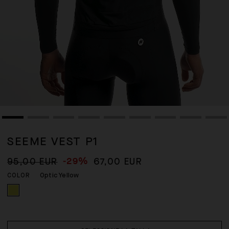
SEEME VEST P1
-29%
95,00 EUR
67,00 EUR
Optic Yellow
COLOR