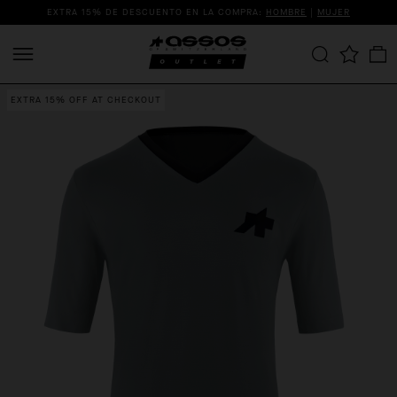
EXTRA 15% DE DESCUENTO EN LA COMPRA:
HOMBRE
|
MUJER
EXTRA 15% OFF AT CHECKOUT