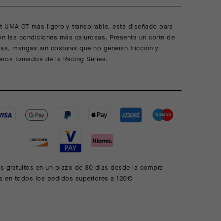
t UMA GT más ligero y transpirable, está diseñado para
on las condiciones más calurosas. Presenta un corte de
as, mangas sin costuras que no generan fricción y
igeros tomados de la Racing Series.
s gratuitos en un plazo de 30 días desde la compra
is en todos los pedidos superiores a 120€