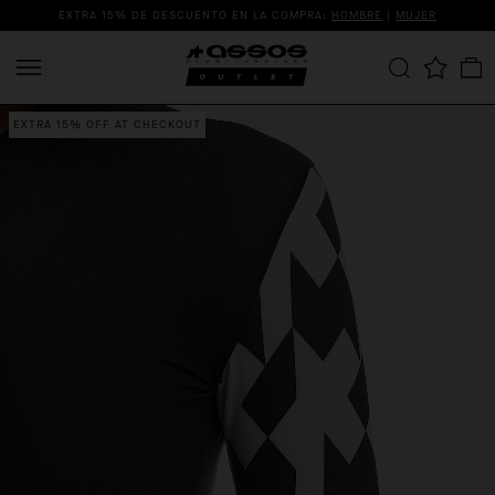
EXTRA 15% DE DESCUENTO EN LA COMPRA:
HOMBRE
|
MUJER
EXTRA 15% OFF AT CHECKOUT