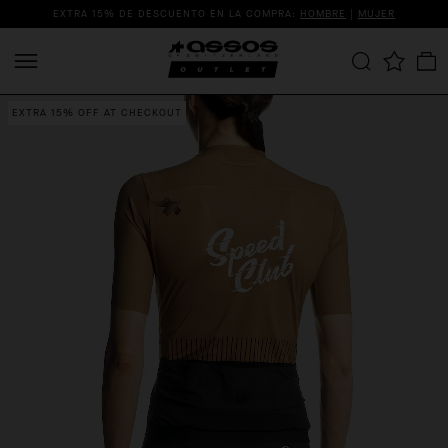
EXTRA 15% DE DESCUENTO EN LA COMPRA:
HOMBRE
|
MUJER
EXTRA 15% OFF AT CHECKOUT