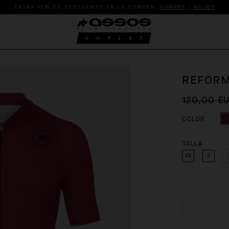
EXTRA 15% DE DESCUENTO EN LA COMPRA:
HOMBRE
|
MUJER
REFORM
120,00 E
COLOR
TALLA
XS
S