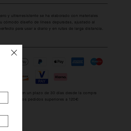
igero y ultrarresistente se ha elaborado con materiales
 Su cómodo diseño de líneas depuradas, ajustado al
perfecto para usar a diario y en rutas de larga distancia.
s gratuitos en un plazo de 30 días desde la compra
is en todos los pedidos superiores a 120€