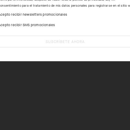
consentimiento para el tratamiento de mis datos personales para registrarse en el sitio 
Acepto recibir newsletters promocionales
Acepto recibir SMS promocionales
SUSCRÍBETE AHORA