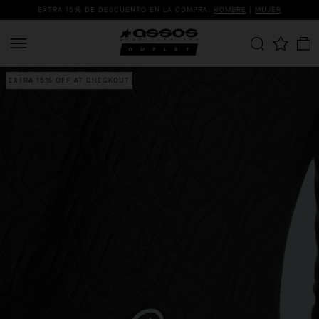
EXTRA 15% DE DESCUENTO EN LA COMPRA:
HOMBRE
|
MUJER
EXTRA 15% OFF AT CHECKOUT