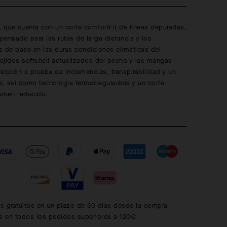
 que cuenta con un corte comfortFit de líneas depuradas,
ensado para las rutas de larga distancia y los
s de base en las duras condiciones climáticas del
tejidos softshell actualizados del pecho y las mangas
ección a prueba de inclemencias, transpirabilidad y un
e, así como tecnología termorreguladora y un corte
lumen reducido.
s gratuitos en un plazo de 30 días desde la compra
is en todos los pedidos superiores a 120€